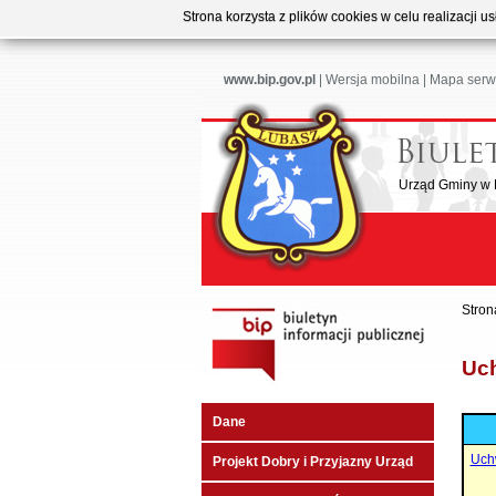
Strona korzysta z plików cookies w celu realizacji 
www.bip.gov.pl
|
Wersja mobilna
|
Mapa serw
Urząd Gminy w
Stron
Uc
Dane
Uch
Projekt Dobry i Przyjazny Urząd