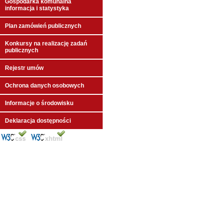
Gospodarka komunalna
informacja i statystyka
Plan zamówień publicznych
Konkursy na realizację zadań
publicznych
Rejestr umów
Ochrona danych osobowych
Informacje o środowisku
Deklaracja dostępności