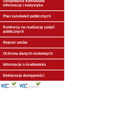
Gospodarka komunalna
informacja i statystyka
Plan zamówień publicznych
Konkursy na realizację zadań
publicznych
Rejestr umów
Ochrona danych osobowych
Informacje o środowisku
Deklaracja dostępności