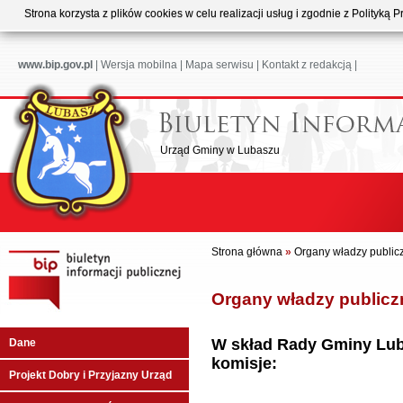
Strona korzysta z plików cookies w celu realizacji usług i zgodnie z Polityk
www.bip.gov.pl
|
Wersja mobilna
|
Mapa serwisu
|
Kontakt z redakcją
|
Urząd Gminy w Lubaszu
Strona główna
»
Organy władzy public
Organy władzy publicz
W skład Rady Gminy Lub
Dane
komisje:
Projekt Dobry i Przyjazny Urząd