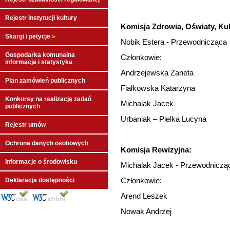
Rejestr instytucji kultury
Komisja Zdrowia, Oświaty, Kul
Skargi i petycje
»
Nobik Estera - Przewodnicząca
Gospodarka komunalna
Członkowie:
informacja i statystyka
Andrzejewska Żaneta
Plan zamówień publicznych
Fiałkowska Katarzyna
Konkursy na realizację zadań
Michalak Jacek
publicznych
Urbaniak – Pielka Lucyna
Rejestr umów
Ochrona danych osobowych
Komisja Rewizyjna:
Informacje o środowisku
Michalak Jacek - Przewodniczą
Członkowie:
Deklaracja dostępności
Arend Leszek
Nowak Andrzej