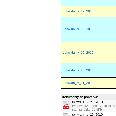
uchwała_iv_17_2010
uchwała_iv_18_2010
uchwała_iv_19_2010
uchwała_iv_20_2010
uchwała_iv_21_2010
Dokumenty do pobrania:
uchwala_iv_21_2010
(wprowadził: Tomasz Lipski 20
rozmiar pliku: 15.6Kb
uchwala_iv_20_2010