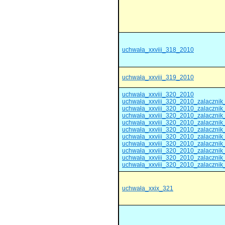
uchwała_xxviii_318_2010
uchwała_xxviii_319_2010
uchwała_xxviii_320_2010
uchwała_xxviii_320_2010_zalacznik
uchwała_xxviii_320_2010_zalacznik
uchwała_xxviii_320_2010_zalacznik
uchwała_xxviii_320_2010_zalacznik
uchwała_xxviii_320_2010_zalacznik
uchwała_xxviii_320_2010_zalacznik
uchwała_xxviii_320_2010_zalacznik
uchwała_xxviii_320_2010_zalacznik
uchwała_xxviii_320_2010_zalacznik
uchwała_xxviii_320_2010_zalacznik
uchwała_xxix_321