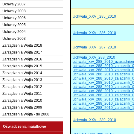
Uchwały 2007
Uchwały 2008
Uchwała_XXV _285_2010
Uchwały 2006
Uchwały 2005
Uchwały 2004
Uchwała_XXV _286_2010
Uchwały 2003
Zarządzenia Wójta 2018
Uchwała_XXV _287_2010
Zarządzenia Wójta 2017
Uchwała_XXV_288_2010
Zarządzenia Wójta 2016
uchwała_xxv_288_2010_uzasadnien
uchwała_xxv_288_2010_zalacznik_
Zarządzenia Wójta 2015
uchwała_xxv_288_2010_zalacznik_
Zarządzenia Wójta 2014
uchwała_xxv_288_2010_zalacznik_
uchwała_xxv_288_2010_zalacznik_
Zarządzenia Wójta 2013
uchwała_xxv_288_2010_zalacznik_
Zarządzenia Wójta 2012
uchwała_xxv_288_2010_zalacznik_
uchwała_xxv_288_2010_zalacznik_
Zarządzenia Wójta 2011
uchwała_xxv_288_2010_zalacznik_
uchwała_xxv_288_2010_zalacznik_
Zarządzenia Wójta 2010
uchwała_xxv_288_2010_zalacznik_
Zarządzenia Wójta 2009
uchwała_xxv_288_2010_zalacznik_
Zarządzenia Wójta - do 2008
Uchwała_XXV _289_2010
Oświadczenia majątkowe