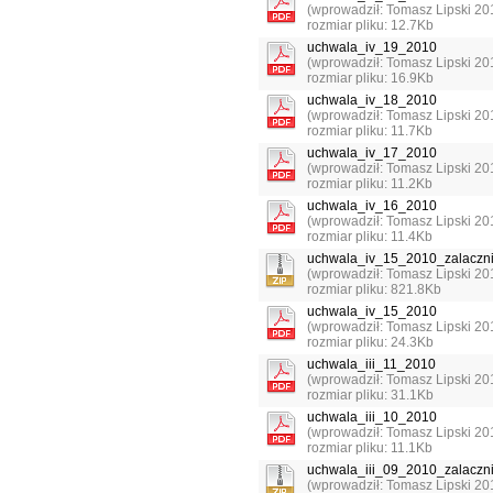
(wprowadził: Tomasz Lipski 20
rozmiar pliku: 12.7Kb
uchwala_iv_19_2010
(wprowadził: Tomasz Lipski 20
rozmiar pliku: 16.9Kb
uchwala_iv_18_2010
(wprowadził: Tomasz Lipski 20
rozmiar pliku: 11.7Kb
uchwala_iv_17_2010
(wprowadził: Tomasz Lipski 20
rozmiar pliku: 11.2Kb
uchwala_iv_16_2010
(wprowadził: Tomasz Lipski 20
rozmiar pliku: 11.4Kb
uchwala_iv_15_2010_zalaczni
(wprowadził: Tomasz Lipski 20
rozmiar pliku: 821.8Kb
uchwala_iv_15_2010
(wprowadził: Tomasz Lipski 20
rozmiar pliku: 24.3Kb
uchwala_iii_11_2010
(wprowadził: Tomasz Lipski 20
rozmiar pliku: 31.1Kb
uchwala_iii_10_2010
(wprowadził: Tomasz Lipski 20
rozmiar pliku: 11.1Kb
uchwala_iii_09_2010_zalaczni
(wprowadził: Tomasz Lipski 20