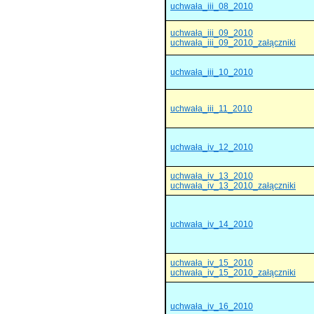
uchwała_iii_08_2010
uchwała_iii_09_2010
uchwała_iii_09_2010_załączniki
uchwała_iii_10_2010
uchwała_iii_11_2010
uchwała_iv_12_2010
uchwała_iv_13_2010
uchwała_iv_13_2010_załączniki
uchwała_iv_14_2010
uchwała_iv_15_2010
uchwała_iv_15_2010_załączniki
uchwała_iv_16_2010