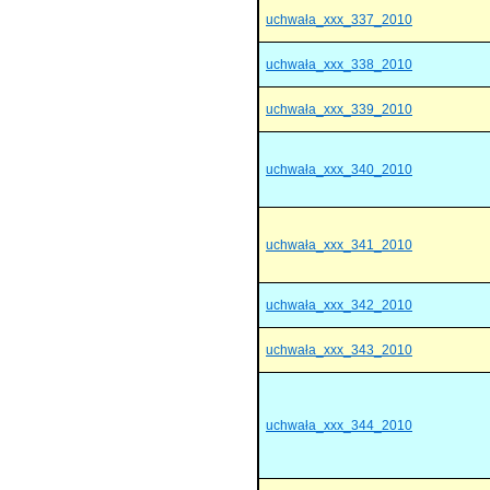
uchwała_xxx_337_2010
uchwała_xxx_338_2010
uchwała_xxx_339_2010
uchwała_xxx_340_2010
uchwała_xxx_341_2010
uchwała_xxx_342_2010
uchwała_xxx_343_2010
uchwała_xxx_344_2010