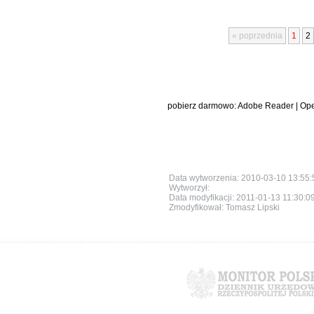
« poprzednia
1
2
pobierz darmowo:
Adobe Reader
|
Ope
Data wytworzenia: 2010-03-10 13:55:
Wytworzył:
Data modyfikacji:
2011-01-13 11:30:0
Zmodyfikował: Tomasz Lipski