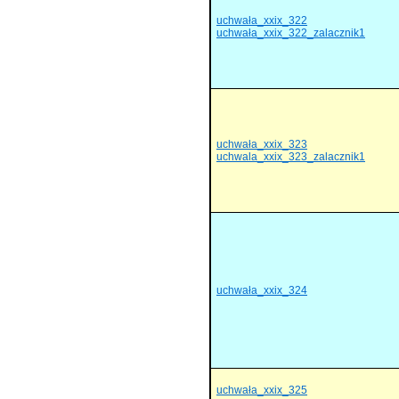
uchwała_xxix_322
uchwała_xxix_322_zalacznik1
uchwała_xxix_323
uchwala_xxix_323_zalacznik1
uchwała_xxix_324
uchwała_xxix_325