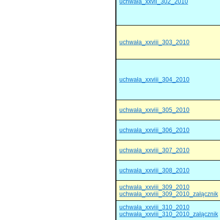
uchwała_xxvii_302_2010
uchwała_xxviii_303_2010
uchwała_xxviii_304_2010
uchwała_xxviii_305_2010
uchwała_xxviii_306_2010
uchwała_xxviii_307_2010
uchwała_xxviii_308_2010
uchwała_xxviii_309_2010
uchwała_xxviii_309_2010_załącznik
uchwała_xxviii_310_2010
uchwała_xxviii_310_2010_załącznik