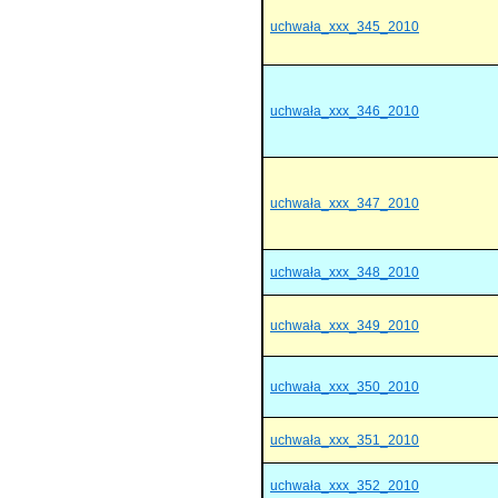
uchwała_xxx_345_2010
uchwała_xxx_346_2010
uchwała_xxx_347_2010
uchwała_xxx_348_2010
uchwała_xxx_349_2010
uchwała_xxx_350_2010
uchwała_xxx_351_2010
uchwała_xxx_352_2010