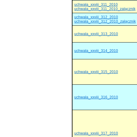
uchwała_xxviii_311_2010
uchwała_xxviii_311_2010_załącznik
uchwała_xxviii_312_2010
uchwała_xxviii_312_2010_załącznik
uchwała_xxviii_313_2010
uchwała_xxviii_314_2010
uchwała_xxviii_315_2010
uchwała_xxviii_316_2010
uchwała_xxviii_317_2010